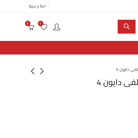
اهلاً و سهلاً
0
0
ى دايون 4
ى دايون 4