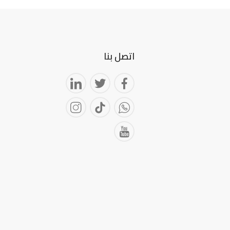
اتصل بنا