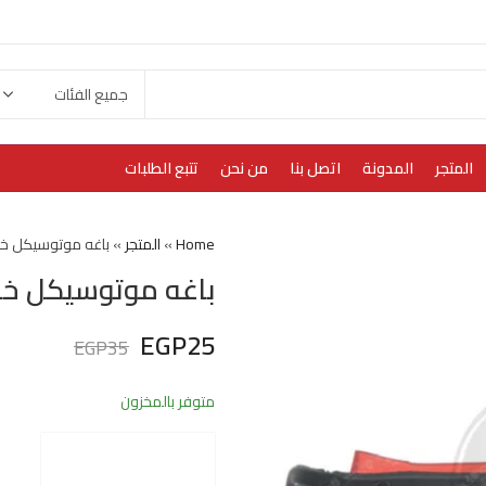
المتجر
المدونة
اتصل بنا
من نحن
تتبع الطلبات
Home
»
المتجر
»
باغه موتوسيكل خلف
باغه موتوسيكل خلف
EGP
25
EGP
35
متوفر بالمخزون