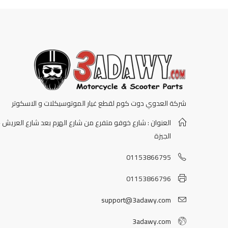
شركة العدوي دوت كوم لقطع غيار الموتوسيكلات و الاسكوتر
العنوان : شارع خوفو متفرع من شارع الهرم بعد شارع العريش -
الجيزة
01153866795
01153866796
support@3adawy.com
3adawy.com