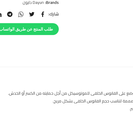
Brands:
Dayun دايون
شارك:
طلب المنتج عن طريق الواتساب
ع على الفانوس الخلفى للموتوسيكل من أجل حمايته من الكسر أو الخدش.
صممة لتناسب حجم الفانوس الخلفى بشكل مريح.
.