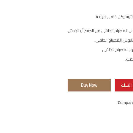
توسيكل خلفى دايو 4
س المصباح الخلفى من الكسر أو الخدش.
انوس المصباح الخلفى.
 المصباح الخلفى
كيب.
السلة
Buy Now
Compar