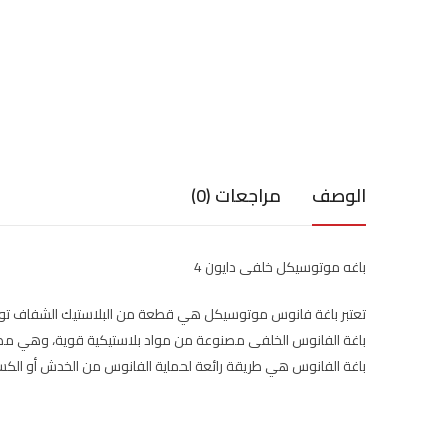
الوصف
مراجعات (0)
باغه موتوسيكل خلفى دايون 4
تعتبر باغة فانوس موتوسيكل هي قطعة من البلاستيك الشفاف توض
باغة الفانوس الخلفى مصنوعة من مواد بلاستيكية قوية، وهي م
باغة الفانوس هي طريقة رائعة لحماية الفانوس من الخدش أو الكسر