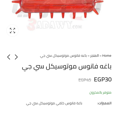
Home
»
المتجر
»
باغه فانوس موتوسيكل سي جي
باغه فانوس موتوسيكل سي جي
EGP
30
EGP
45
متوفر بالمخزون
المميزات:
باغة فانوس خلفي موتوسيكل سي جي