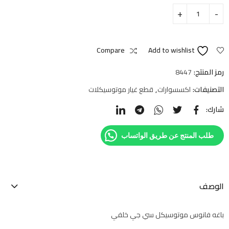
Compare
Add to wishlist
رمز المنتج:
8447
التصنيفات:
اكسسوارات
,
قطع غيار موتوسيكلات
شارك:
طلب المنتج عن طريق الواتساب
الوصف
باغه فانوس موتوسيكل سي جي خلفي