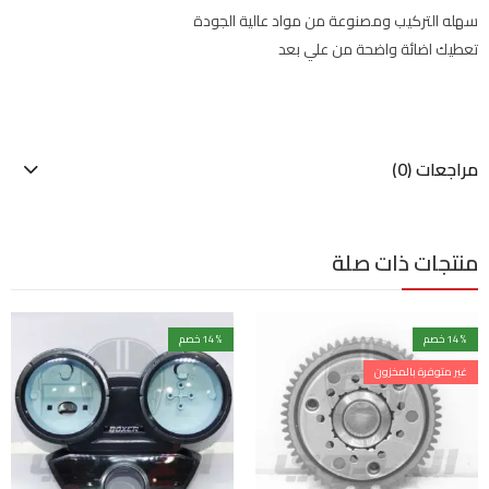
سهله التركيب ومصنوعة من مواد عالية الجودة
تعطيك اضائة واضحة من علي بعد
مراجعات (0)
منتجات ذات صلة
% خصم
14
% خصم
14
غير متوفرة بالمخزون