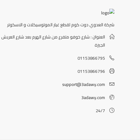
شركة العدوي دوت كوم لقطع غيار الموتوسيكلات و الاسكوتر
العنوان : شارع خوفو متفرع من شارع الهرم بعد شارع العريش -
الجيزة
01153866795
01153866796
support@3adawy.com
3adawy.com
24/7