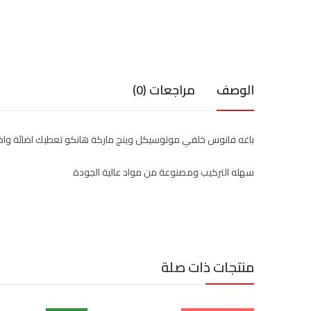
الوصف
مراجعات (0)
باغه فانوس خلفي موتوسيكل وينج ماركة هانكو تعطيك اضائة وا
سهله التركيب ومصنوعة من مواد عالية الجودة
منتجات ذات صلة