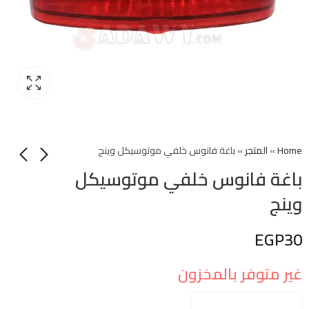
Home
»
المتجر
»
باغة فانوس خلفي موتوسيكل وينج
باغة فانوس خلفي موتوسيكل
وينج
EGP
30
غير متوفر بالمخزون