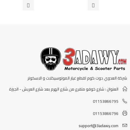
من
5
شركة العدوي دوت كوم لقطع غيار الموتوسيكلات و الاسكوتر
العنوان : شارع خوفو متفرع من شارع الهرم بعد شارع العريش - الجيزة
01153866795
01153866796
support@3adawy.com