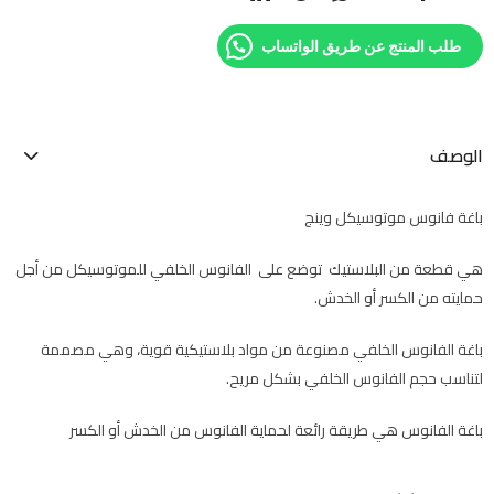
طلب المنتج عن طريق الواتساب
الوصف
باغة فانوس موتوسيكل وينج
هي قطعة من البلاستيك توضع على الفانوس الخلفي للموتوسيكل من أجل
حمايته من الكسر أو الخدش.
باغة الفانوس الخلفي مصنوعة من مواد بلاستيكية قوية، وهي مصممة
لتناسب حجم الفانوس الخلفي بشكل مريح.
باغة الفانوس هي طريقة رائعة لحماية الفانوس من الخدش أو الكسر