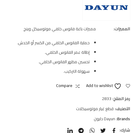
المميزات:
مميزات باغة فانوس خلفي موتوسيكل وينج
حماية الفانوس الخلفي من الكسر أو الخدش.
إطالة عمر الفانوس الخلفي.
تحسين مظهر الفانوس الخلفي.
سهولة التركيب.
Compare
Add to wishlist
رمز المنتج:
2833
التصنيف:
قطع غيار موتوسيكلات
Brands:
Dayun دايون
شارك: