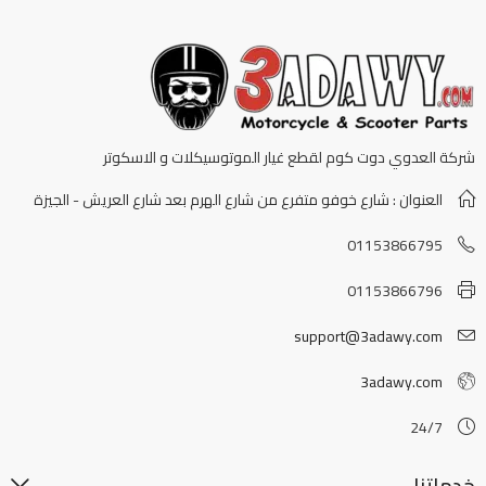
شركة العدوي دوت كوم لقطع غيار الموتوسيكلات و الاسكوتر
العنوان : شارع خوفو متفرع من شارع الهرم بعد شارع العريش - الجيزة
01153866795
01153866796
support@3adawy.com
3adawy.com
24/7
خدماتنا