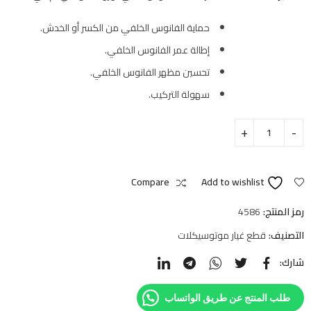
حماية الفانوس الخلفي من الكسر أو الخدش.
إطالة عمر الفانوس الخلفي.
تحسين مظهر الفانوس الخلفي.
سهولة التركيب.
Compare
Add to wishlist
رمز المنتج:
4586
التصنيف:
قطع غيار موتوسيكلات
شارك:
طلب المنتج عن طريق الواتساب