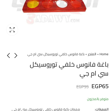
Home
»
المتجر
»
باغة فانوس خلفي توروسيكل سي ام جي
باغة فانوس خلفي توروسيكل
سي ام جي
EGP
65
EGP
95
متوفر بالمخزون
المميزات:
مميزات باغة فانوس خلفي توروسيكل سي ام جي