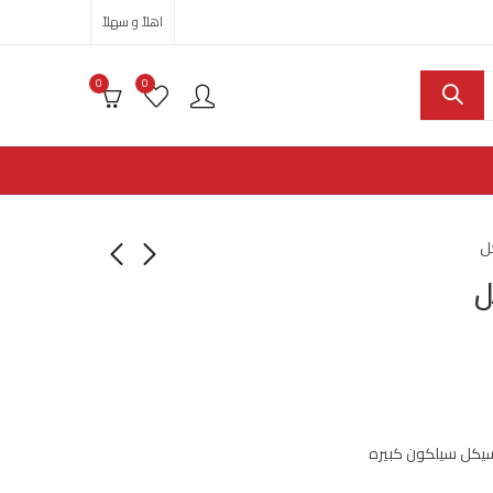
اهلاً و سهلاً
0
0
ل
ل
سيكل سيلكون كبيره