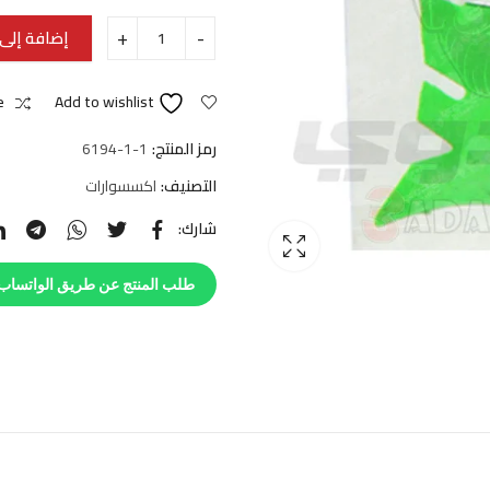
إضافة إلى 
e
Add to wishlist
رمز المنتج:
6194-1-1
التصنيف:
اكسسوارات
شارك:
طلب المنتج عن طريق الواتساب