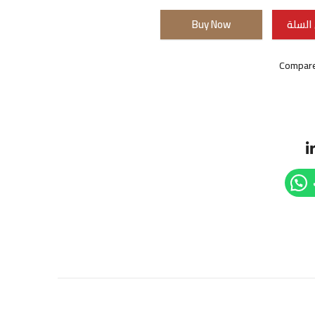
السلة
Buy Now
Compar