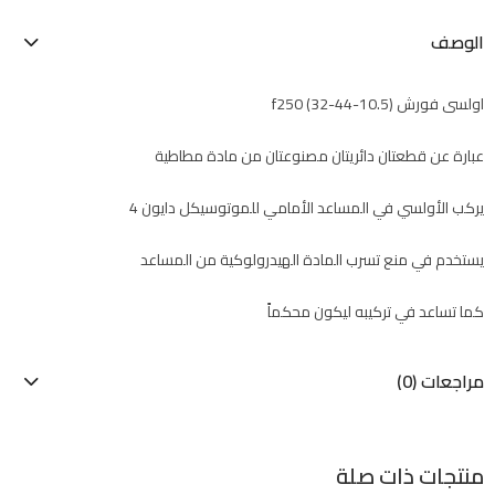
الوصف
اولسى فورش f250 (32-44-10.5)
عبارة عن قطعتان دائريتان مصنوعتان من مادة مطاطية
يركب الأولسي في المساعد الأمامي للموتوسيكل دايون 4
يستخدم في منع تسرب المادة الهيدرولوكية من المساعد
كما تساعد في تركيبه ليكون محكماً
مراجعات (0)
منتجات ذات صلة