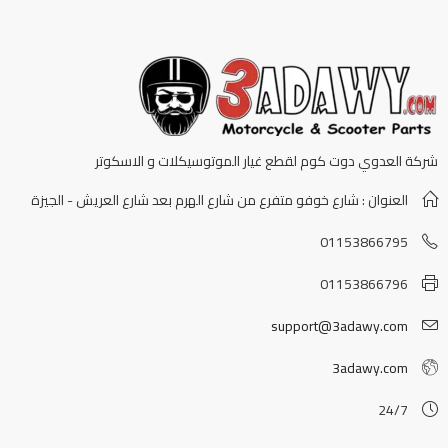
شركة العدوي دوت كوم لقطع غيار الموتوسيكلات و الاسكوتر
العنوان : شارع خوفو متفرع من شارع الهرم بعد شارع العريش - الجيزة
01153866795
01153866796
support@3adawy.com
3adawy.com
24/7