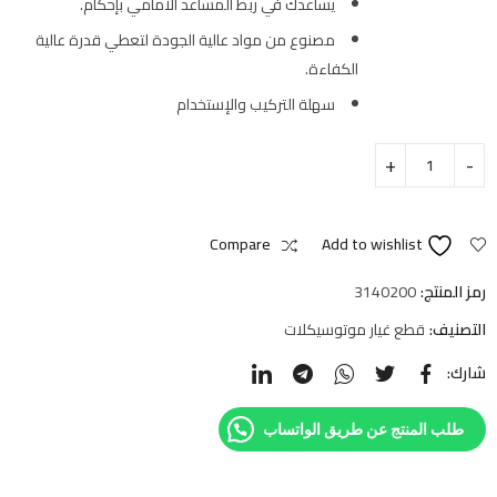
يساعدك في ربط المساعد الأمامي بإحكام.
مصنوع من مواد عالية الجودة لتعطي قدرة عالية
الكفاءة.
سهلة التركيب والإستخدام
Compare
Add to wishlist
رمز المنتج:
3140200
التصنيف:
قطع غيار موتوسيكلات
شارك:
طلب المنتج عن طريق الواتساب