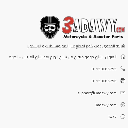
شركة العدوي دوت كوم لقطع غيار الموتوسيكلات و الاسكوتر
العنوان : شارع خوفو متفرع من شارع الهرم بعد شارع العريش - الجيزة
01153866795
01153866796
support@3adawy.com
3adawy.com
24/7