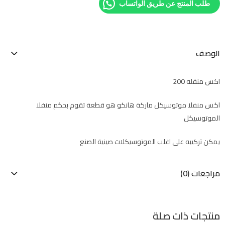
طلب المنتج عن طريق الواتساب
الوصف
اكس منفله 200
اكس منفلا موتوسيكل ماركة هانكو هو قطعة تقوم بحكم منفلا
الموتوسيكل
يمكن تركيبه على اغلب الموتوسيكلات صينية الصنع
مراجعات (0)
منتجات ذات صلة