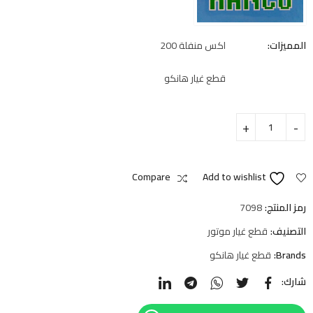
المميزات:
اكس منفلة 200
قطع غيار هانكو
Compare
Add to wishlist
رمز المنتج:
7098
التصنيف:
قطع غيار موتور
Brands:
قطع غيار هانكو
شارك: