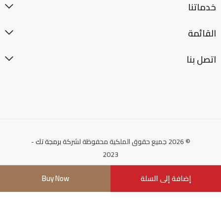
خدماتنا
القائمة
اتصل بنا
© 2026 جميع حقوق الملكية محفوظة لشركة
برمجة تك
-
2023
إضافة إلى السلة
Buy Now