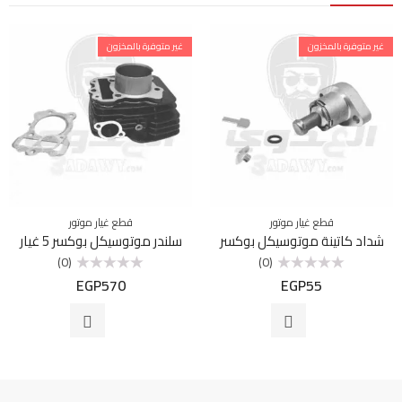
غير متوفرة بالمخزون
غير متوفرة بالمخزون
قطع غيار موتور
قطع غيار موتور
شداد كاتينة موتوسيكل بوكسر
سلندر موتوسيكل بوكسر 5 غيار
(0)
(0)
EGP
570
EGP
55
تم
تم
التقييم
التقييم
0
0
من
من
5
5