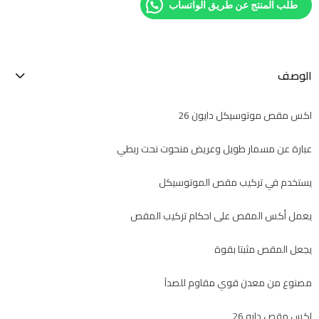
طلب المنتج عن طريق الواتساب
الوصف
اكس مقص موتوسيكل دايون 26
عبارة عن مسمار طويل وعريض منحوت نحت ربطي
يستخدم في تركيب مقص الموتوسيكل
يعمل أكس المقص على احكام تركيب المقص
يجعل المقص مثبتا بقوة
مصنوع من معدن قوي مقاوم للصدآ
اكس مقص دايو 26