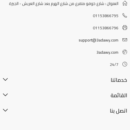
العنوان : شارع خوفو متفرع من شارع الهرم بعد شارع العريش - الجيزة
01153866795
01153866796
support@3adawy.com
3adawy.com
24/7
خدماتنا
القائمة
اتصل بنا