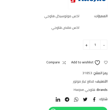
المميزات:
اكس موتوسيكل هاوجي
اكس مقص هاوجي
Compare
Add to wishlist
رمز المنتج:
31853
التصنيف:
قطع غيار موتور
Brands:
هاوجي Haojue
شارك: