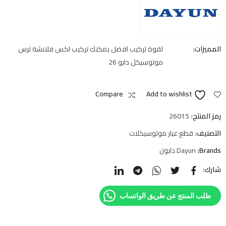
المميزات:
لقوة تركيب افضل يمكنك تركيب اكس فلانشة ترس
موتوسيكل دايو 26
Compare
Add to wishlist
رمز المنتج:
26015
التصنيف:
قطع غيار موتوسيكلات
Brands:
Dayun دايون
شارك:
طلب المنتج عن طريق الواتساب