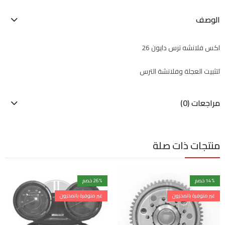
الوصف
اكس فلانشه ترس دايون 26
لتثبيت العجلة وفلانشة الترس
مراجعات (0)
منتجات ذات صلة
% خصم
14
% خصم
26
غير متوفرة بالمخزون
غير متوفرة بالمخزون