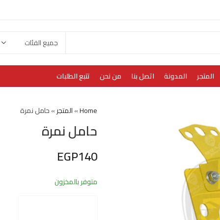
المتجر
المدونة
اتصل بنا
من نحن
تتبع الطلبات
Home
»
المتجر
»
حامل نمرة
حامل نمرة
EGP
140
متوفر بالمخزون