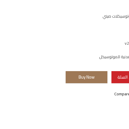
توسيكلات صيني
دنية للموتوسيكل
السلة
Buy Now
Compar