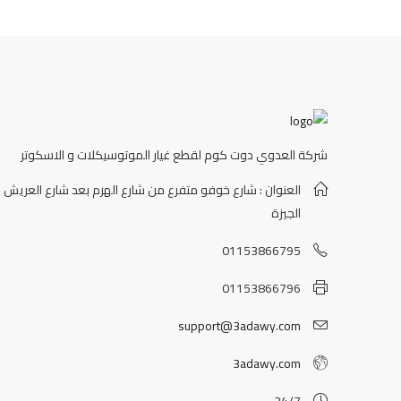
شركة العدوي دوت كوم لقطع غيار الموتوسيكلات و الاسكوتر
العنوان : شارع خوفو متفرع من شارع الهرم بعد شارع العريش -
الجيزة
01153866795
01153866796
support@3adawy.com
3adawy.com
24/7