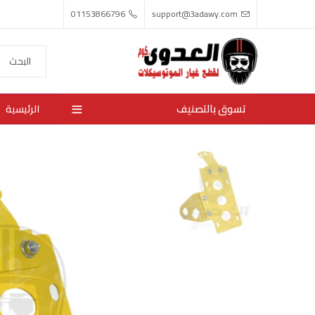
01153866796
support@3adawy.com
تسوق بالتصنيف
الرئيسية