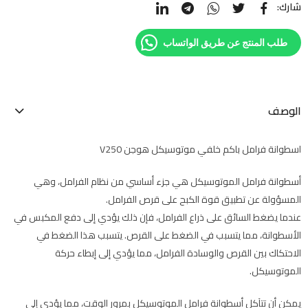
شارك:
طلب المنتج عن طريق الواتساب
الوصف
اسطوانة فرامل باكم خلفي موتوسيكل هوجن V250
أسطوانة فرامل الموتوسيكل هي جزء أساسي من نظام الفرامل، وهي
المسؤولة عن تطبيق قوة الكبح على قرص الفرامل.
عندما يضغط السائق على ذراع الفرامل، فإن ذلك يؤدي إلى دفع المكبس في
الأسطوانة، مما يتسبب في الضغط على القرص. يتسبب هذا الضغط في
الاحتكاك بين القرص والوسادة الفرامل، مما يؤدي إلى إبطاء حركة
الموتوسيكل.
يمكن أن تتآكل أسطوانة فرامل الموتوسيكل بمرور الوقت، مما يؤدي إلى