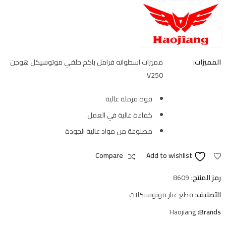
المميزات:
مميزات اسطوانه فرامل باكم خلفي موتوسيكل هوجن
V250
قوة فرملة عالية
كفاءة عالية في العمل
مصنوعة من مواد عالية الجودة
Compare
Add to wishlist
رمز المنتج:
8609
التصنيف:
قطع غيار موتوسيكلات
Haojiang
Brands: