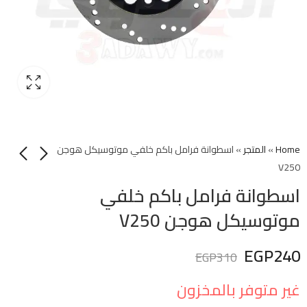
Home
»
المتجر
»
اسطوانة فرامل باكم خلفي موتوسيكل هوجن
V250
اسطوانة فرامل باكم خلفي
موتوسيكل هوجن V250
EGP
240
EGP
310
غير متوفر بالمخزون