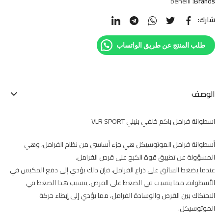
benelli
Brands:
شارك:
طلب المنتج عن طريق الواتساب
الوصف
اسطوانة فرامل باكم خلفي بنيلي VLR SPORT
أسطوانة فرامل الموتوسيكل هي جزء أساسي من نظام الفرامل، وهي
المسؤولة عن تطبيق قوة الكبح على قرص الفرامل.
عندما يضغط السائق على ذراع الفرامل، فإن ذلك يؤدي إلى دفع المكبس في
الأسطوانة، مما يتسبب في الضغط على القرص. يتسبب هذا الضغط في
الاحتكاك بين القرص والوسادة الفرامل، مما يؤدي إلى إبطاء حركة
الموتوسيكل.