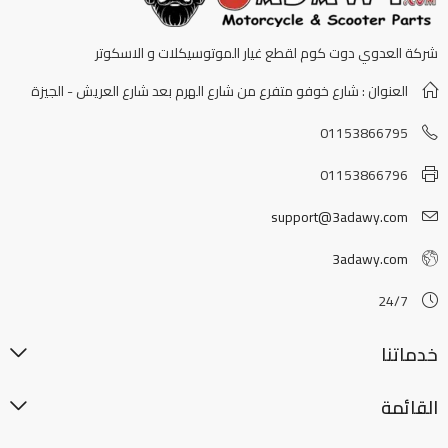
شركة العدوي دوت كوم لقطع غيار الموتوسيكلات و الاسكوتر
العنوان : شارع خوفو متفرع من شارع الهرم بعد شارع العريش - الجيزة
01153866795
01153866796
support@3adawy.com
3adawy.com
24/7
خدماتنا
القائمة