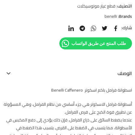
التصنيف:
قطع غيار موتوسيكلات
benelli
Brands:
شارك:
طلب المنتج عن طريق الواتساب
الوصف
اسطوانة فرامل باكم اسكوتر Benelli Caffenero
أسطوانة فرامل الاسكوتر هي جزء أساسي من نظام الفرامل، وهي المسؤولة
عن تطبيق قوة الكبح على قرص الفرامل.
عندما يضغط السائق على ذراع الفرامل، فإن ذلك يؤدي إلى دفع المكبس في
الأسطوانة، مما يتسبب في الضغط على القرص. يتسبب هذا الضغط في