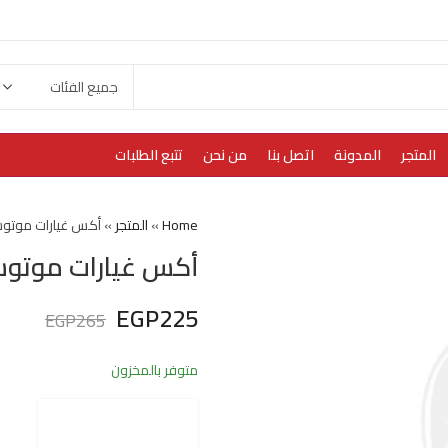
المتجر
المدونة
اتصل بنا
من نحن
تتبع الطلبات
Home
»
المتجر
»
أكس غيارات موتوسيكل ب
أكس غيارات موتوسيكل ب
EGP
225
EGP
265
متوفر بالمخزون