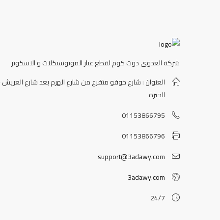
شركة العدوي دوت كوم لقطع غيار الموتوسيكلات و الاسكوتر
العنوان : شارع خوفو متفرع من شارع الهرم بعد شارع العريش -
الجيزة
01153866795
01153866796
support@3adawy.com
3adawy.com
24/7