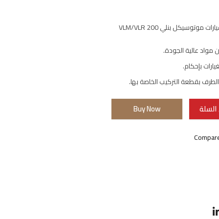
موتوسيكل بنلي VLM/VLR 200
مواد عالية الجودة.
يارات بإحكام.
طرف بقطعة التركيب الخاصة بها.
السلة
Buy Now
Compar