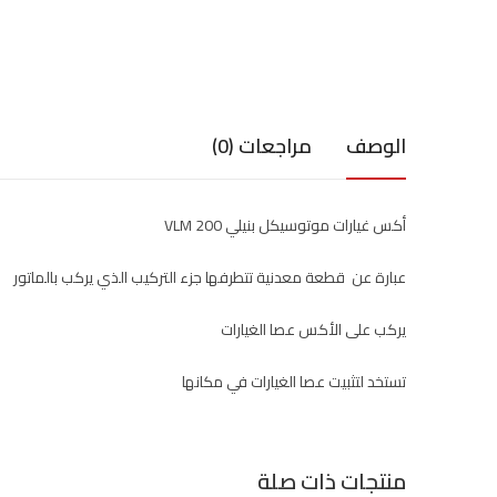
الوصف
مراجعات (0)
أكس غيارات موتوسيكل بنيلي VLM 200
عبارة عن قطعة معدنية تتطرفها جزء التركيب الذي يركب بالماتور
يركب على الأكس عصا الغيارات
تستخد لتثبيت عصا الغيارات في مكانها
منتجات ذات صلة