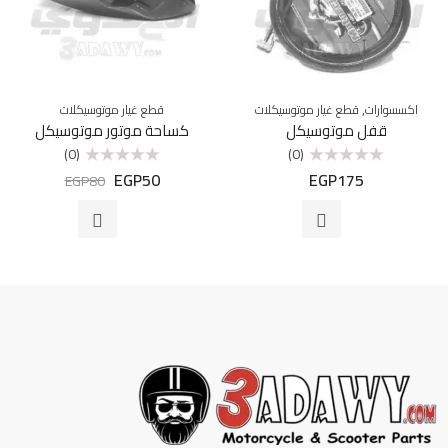
,
اكسسوارات
قطع غيار موتوسيكلات
قطع غيار موتوسيكلات
قفل موتوسيكل
كساحة موتور موتوسيكل
(0)
(0)
EGP
50
EGP
175
تم
تم
EGP
80
التقييم
التقييم
0
0
من
من
5
5