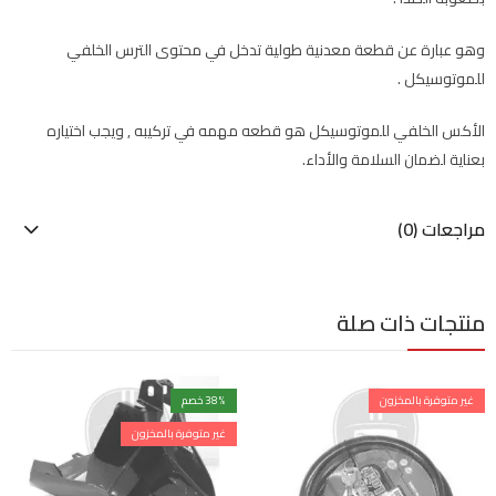
وهو عبارة عن قطعة معدنية طولية تدخل في محتوى الترس الخلفي
للموتوسيكل .
الأكس الخلفي للموتوسيكل هو قطعه مهمه في تركيبه , ويجب اختياره
بعناية لضمان السلامة والأداء.
مراجعات (0)
منتجات ذات صلة
غير متوفرة بالمخزون
% خصم
38
غير متوفرة بالمخزون