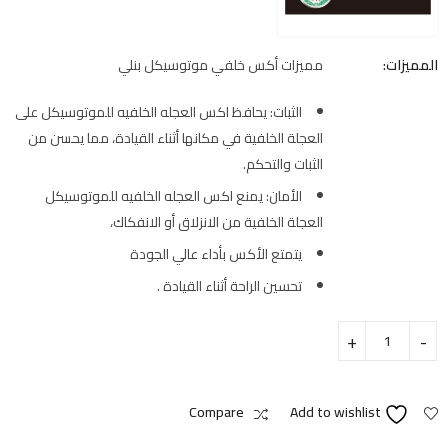
المميزات:
مميزات أكس خلفي موتوسيكل بنلي
الثبات: يحافظ اكس العجله الخلفيه للموتوسيكل على
العجلة الخلفية في مكانها أثناء القيادة، مما يحسن من
الثبات والتحكم.
الأمان: يمنع اكس العجله الخلفيه للموتوسيكل
العجلة الخلفية من الانزلاق أو الانفكاك،
يتمتع الأكس بأداء عالي الجودة
تحسين الراحة أثناء القيادة .
Compare
Add to wishlist