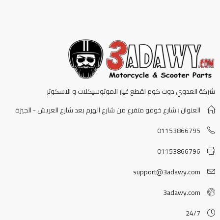
شركة العدوي دوت كوم لقطع غيار الموتوسيكلات و الاسكوتر
العنوان : شارع خوفو متفرع من شارع الهرم بعد شارع العريش - الجيزة
01153866795
01153866796
support@3adawy.com
3adawy.com
24/7