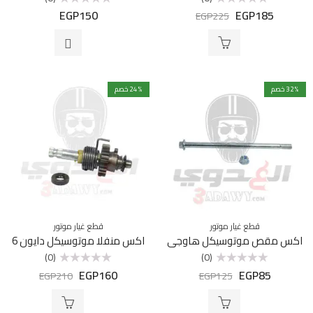
EGP
150
EGP
185
تم
تم
EGP
225
التقييم
التقييم
0
0
من
من
5
5
% خصم
32
% خصم
24
قطع غيار موتور
قطع غيار موتور
اكس مقص موتوسيكل هاوجي
اكس منفلا موتوسيكل دايون 6
(0)
(0)
EGP
160
EGP
85
تم
تم
EGP
210
EGP
125
التقييم
التقييم
0
0
من
من
5
5