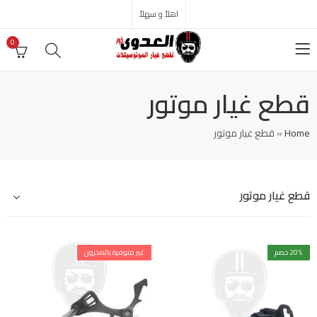
اهلاً و سهلاً
0
قطع غيار موتور
Home
»
قطع غيار موتور
قطع غيار موتور
% خصم
20
غير متوفرة بالمخزون