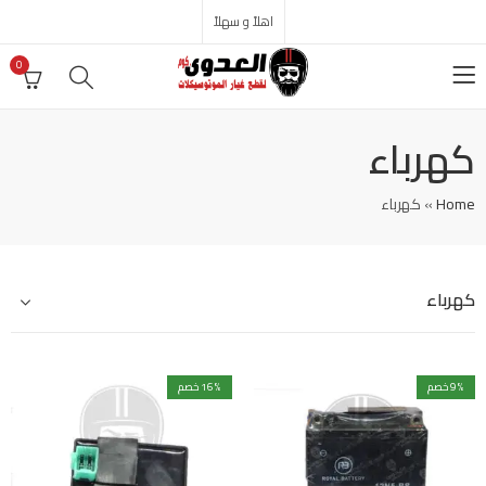
اهلاً و سهلاً
0
كهرباء
Home
»
كهرباء
كهرباء
% خصم
9
% خصم
16