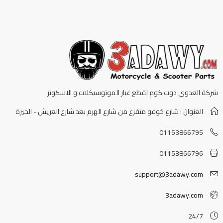
شركة العدوي دوت كوم لقطع غيار الموتوسيكلات و الاسكوتر
العنوان : شارع خوفو متفرع من شارع الهرم بعد شارع العريش - الجيزة
01153866795
01153866796
support@3adawy.com
3adawy.com
24/7