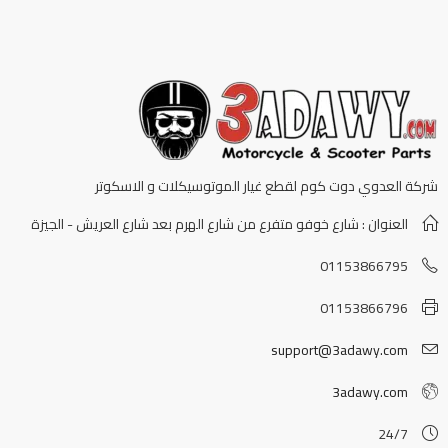
شركة العدوي دوت كوم لقطع غيار الموتوسيكلات و الاسكوتر
العنوان : شارع خوفو متفرع من شارع الهرم بعد شارع العريش - الجيزة
01153866795
01153866796
support@3adawy.com
3adawy.com
24/7