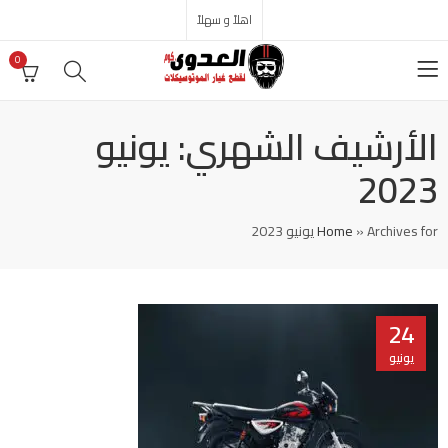
اهلاً و سهلاً
0
الأرشيف الشهري: يونيو
2023
Archives for يونيو 2023
»
Home
24
يونيو