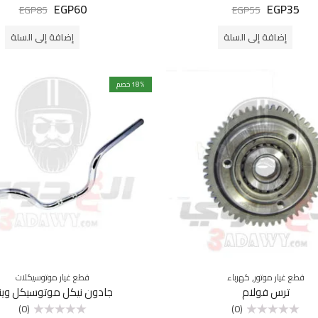
EGP
60
EGP
35
تم
تم
EGP
85
EGP
55
التقييم
التقييم
0
0
من
من
إضافة إلى السلة
إضافة إلى السلة
5
5
% خصم
18
,
قطع غيار موتور
كهرباء
قطع غيار موتوسيكلات
ترس فولام
جادون نيكل موتوسيكل وين
(0)
(0)