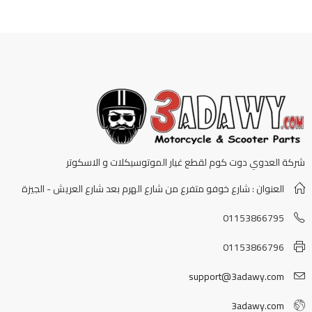
شركة العدوي دوت كوم لقطع غيار الموتوسيكلات و الاسكوتر
العنوان : شارع خوفو متفرع من شارع الهرم بعد شارع العريش - الجيزة
01153866795
01153866796
support@3adawy.com
3adawy.com