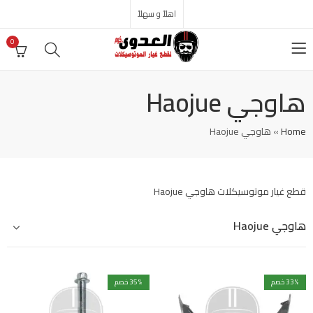
اهلاً و سهلاً
0
هاوجي Haojue
Home
»
هاوجي Haojue
قطع غيار موتوسيكلات هاوجي Haojue
هاوجي Haojue
% خصم
33
% خصم
35