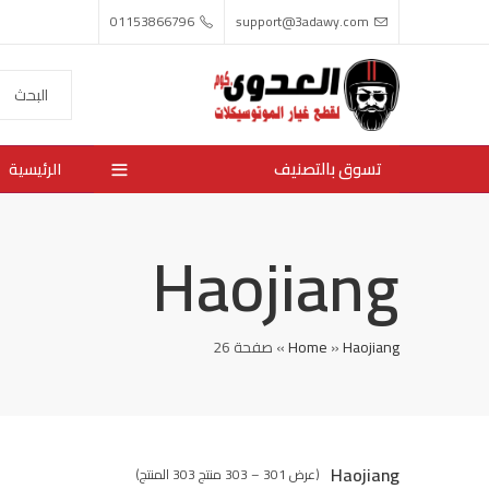
01153866796
support@3adawy.com
تسوق بالتصنيف
الرئيسية
Haojiang
Haojiang
»
Home
»
صفحة 26
Haojiang
(عرض 301 – 303 منتج 303 المنتج)