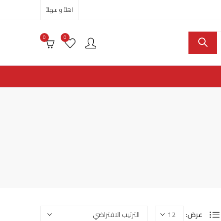
اهلاً و سهلاً
0
0
عرض: