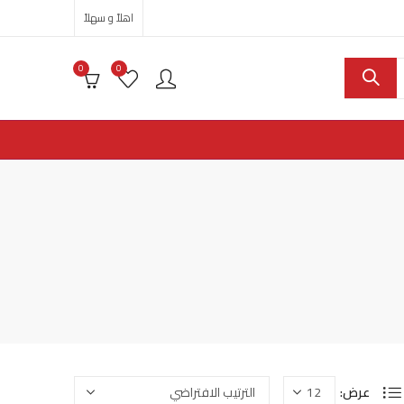
اهلاً و سهلاً
0
0
عرض: