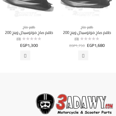
طقم-صاج
طقم-صاج
طقم صاج موتوسيكل وينج 200
طقم صاج موتوسيكل وينج 200
(0)
(0)
EGP
1,300
EGP
1,680
تم
تم
EGP
1,750
التقييم
التقييم
0
0
من
من
5
5