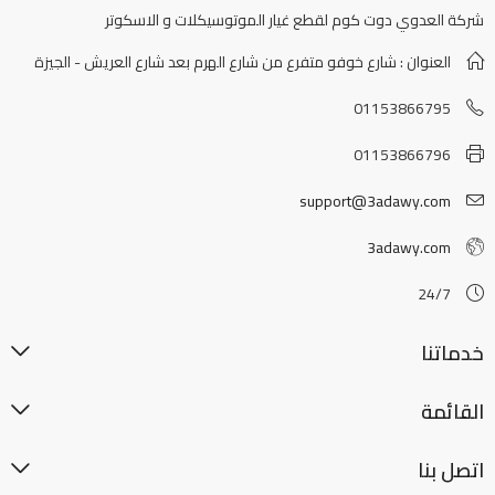
شركة العدوي دوت كوم لقطع غيار الموتوسيكلات و الاسكوتر
العنوان : شارع خوفو متفرع من شارع الهرم بعد شارع العريش - الجيزة
01153866795
01153866796
support@3adawy.com
3adawy.com
24/7
خدماتنا
القائمة
اتصل بنا