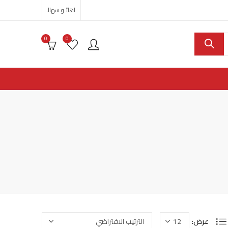
اهلاً و سهلاً
0
0
عرض: