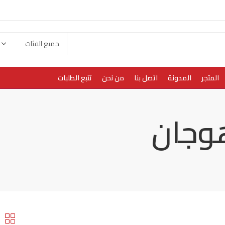
المتجر
المدونة
اتصل بنا
من نحن
تتبع الطلبات
هوجان