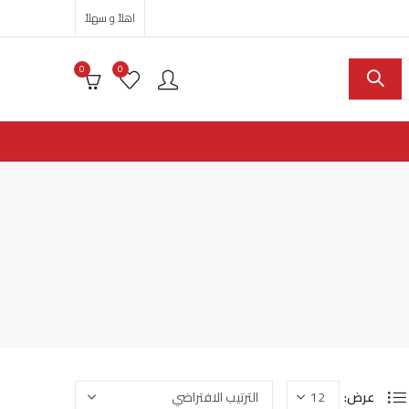
اهلاً و سهلاً
0
0
عرض: