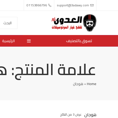
01153866796
support@3adawy.com
تسوق بالتصنيف
الرئيسية
علامة المنتج: 
Home
»
هوجان
هوجان
عرض 3 من النتائج