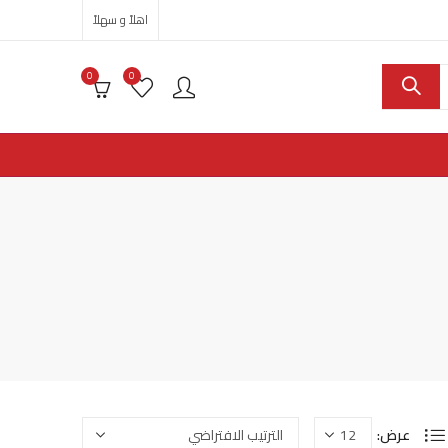
اهلاً و سهلاً
0
0
عرض: