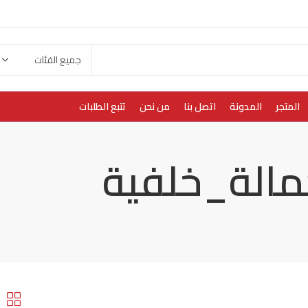
المتجر
المدونة
اتصل بنا
من نحن
تتبع الطلبات
حمالة_خلفية