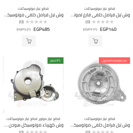
قطع غيار موتوسيكلات
قطع غيار موتوسيكلات
وش تيل فرامل خلفي فارغ لموتوسيكل هوجن 3
وش تيل فرامل خلفي موتوسيكل بوكسر
(0)
(0)
EGP
485
EGP
140
تم
تم
EGP
525
EGP
175
التقييم
التقييم
0
0
من
من
5
5
غير متوفرة بالمخزون
% خصم
9
,
قطع غيار موتوسيكلات
قطع غيار موتور
قطع غيار موتوسيكلات
وش تيل فرامل خلفي موتوسيكل هوجن 3
وش كهرباء موتوسيكل هوجن V250
(0)
(0)