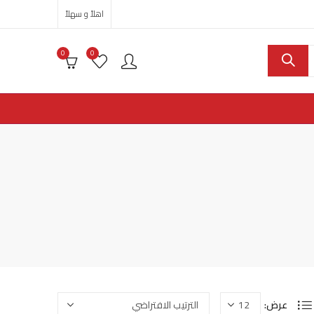
اهلاً و سهلاً
0
0
عرض: