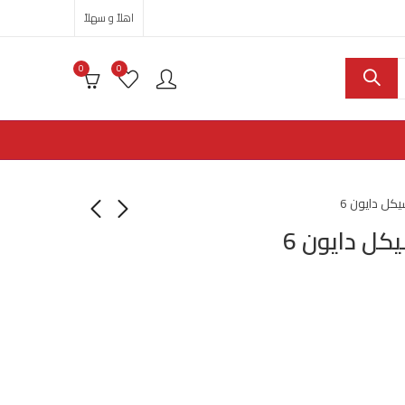
اهلاً و سهلاً
0
0
ل دايون 6
ل دايون 6