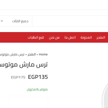
المتجر
المدونة
اتصل بنا
من نحن
تتبع الطلبات
Home
»
المتجر
»
ترس مارش موتوسيك
ترس مارش موتوسيك
EGP
135
EGP
175
متوفر بالمخزون