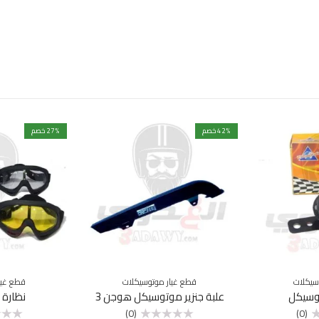
% خصم
42
% خصم
27
سيكلات
قطع غيار موتوسيكلات
قطع غيا
وسيكل
علبة جنزير موتوسيكل هوجن 3
نظارة
(0)
(0)