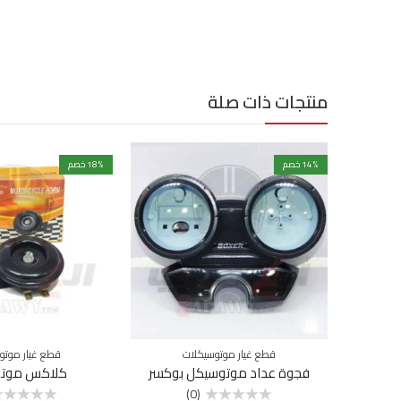
منتجات ذات صلة
% خصم
14
% خصم
18
قطع غيار موتوسيكلات
قطع غيار موتو
فجوة عداد موتوسيكل بوكسر
كلاكس موت
(0)