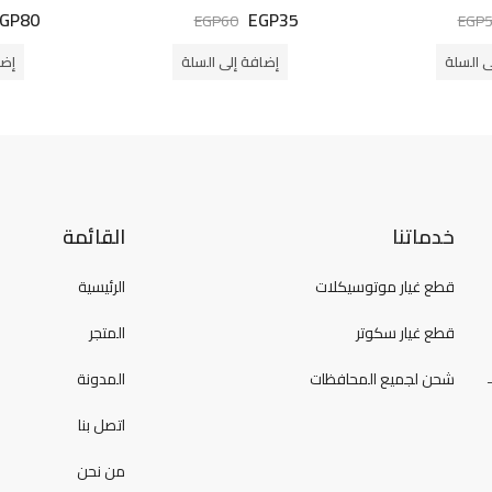
GP
80
EGP
35
تم
تم
EGP
60
EGP
التقييم
التقييم
0
0
من
من
ى السلة
إضافة إلى السلة
إضا
5
5
خدماتنا
القائمة
قطع غيار موتوسيكلات
الرئيسية
قطع غيار سكوتر
المتجر
شحن لجميع المحافظات
المدونة
اتصل بنا
من نحن